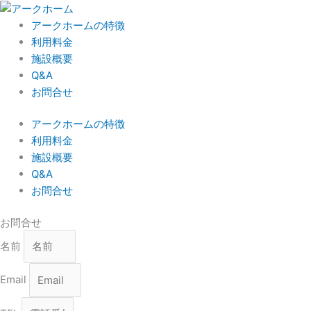
内
容
アークホームの特徴
を
利用料金
ス
施設概要
キ
Q&A
ッ
お問合せ
プ
アークホームの特徴
利用料金
施設概要
Q&A
お問合せ
お問合せ
名前
Email